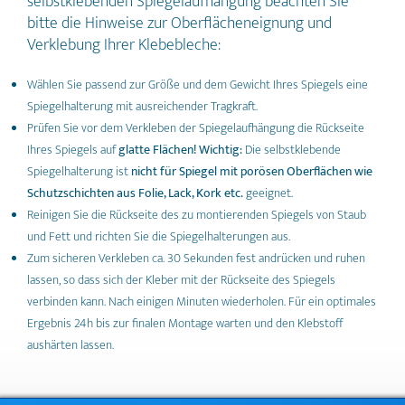
selbstklebenden Spiegelaufhängung beachten Sie
bitte die Hinweise zur Oberflächeneignung und
Verklebung Ihrer Klebebleche:
Wählen Sie passend zur Größe und dem Gewicht Ihres Spiegels eine
Spiegelhalterung mit ausreichender Tragkraft.
Prüfen Sie vor dem Verkleben der Spiegelaufhängung die Rückseite
Ihres Spiegels auf
glatte Flächen! Wichtig:
Die selbstklebende
Spiegelhalterung ist
nicht für Spiegel mit porösen Oberflächen wie
Schutzschichten aus Folie, Lack, Kork etc.
geeignet.
Reinigen Sie die Rückseite des zu montierenden Spiegels von Staub
und Fett und richten Sie die Spiegelhalterungen aus.
Zum sicheren Verkleben ca. 30 Sekunden fest andrücken und ruhen
lassen, so dass sich der Kleber mit der Rückseite des Spiegels
verbinden kann. Nach einigen Minuten wiederholen. Für ein optimales
Ergebnis 24h bis zur finalen Montage warten und den Klebstoff
aushärten lassen.