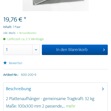
19,76 € *
Inhalt:
1 Paar
inkl. MwSt.
+ Versandkosten
Lieferzeit ca. 2-3 Werktage
In den
Warenkorb
Bewerten
Artikel-Nr.:
600-200-9
Beschreibung
2 Plattenaufhänger - gemeinsame Tragkraft: 32 kg
Maße: 100x300 mm 2 passende,...
mehr