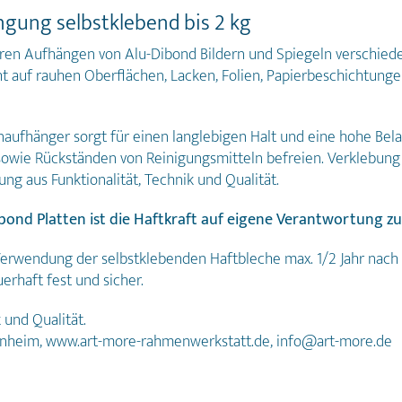
ngung selbstklebend bis 2 kg
ren Aufhängen von Alu-Dibond Bildern und Spiegeln verschiede
ht auf rauhen Oberflächen, Lacken, Folien, Papierbeschichtungen
aufhänger sorgt für einen langlebigen Halt und eine hohe Bela
 sowie Rückständen von Reinigungsmitteln befreien. Verklebu
ng aus Funktionalität, Technik und Qualität.
ond Platten ist die Haftkraft auf eigene Verantwortung zu
 Verwendung der selbstklebenden Haftbleche max. 1/2 Jahr nach
erhaft fest und sicher.
 und Qualität.
unheim, www.art-more-rahmenwerkstatt.de, info@art-more.de