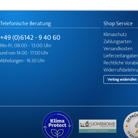
Telefonische Beratung
Shop Service
Klimaschutz
+49 (0)6142 - 9 40 60
Zahlungsarten
Mo-Fr, 08:00 - 13:00 Uhr
Versandkosten
und von 14:00 - 17:00 Uhr
Lieferzeitangabe
Abholungen - 16:30 Uhr
Rechtliche Vorab
Widerrufsbelehr
Vertrag widerrufen