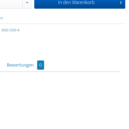
In den
Warenkorb
en
600-200-4
Bewertungen
0