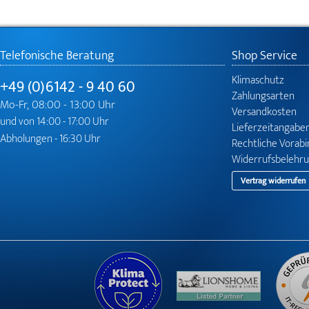
Telefonische Beratung
Shop Service
Klimaschutz
+49 (0)6142 - 9 40 60
Zahlungsarten
Mo-Fr, 08:00 - 13:00 Uhr
Versandkosten
und von 14:00 - 17:00 Uhr
Lieferzeitangabe
Abholungen - 16:30 Uhr
Rechtliche Vorab
Widerrufsbelehr
Vertrag widerrufen