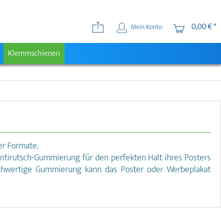
0,00 € *
Mein Konto
Klemmschienen
er Formate.
ntirutsch-Gummierung für den perfekten Halt ihres Posters
hochwertige Gummierung kann das Poster oder Werbeplakat