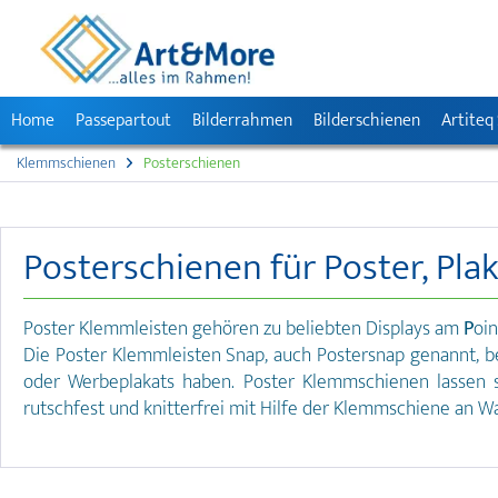
Home
Passepartout
Bilderrahmen
Bilderschienen
Artiteq
Klemmschienen
Posterschienen
Posterschienen für Poster, Pla
Poster Klemmleisten gehören zu beliebten Displays am
P
oi
Die Poster Klemmleisten Snap, auch Postersnap genannt, b
oder Werbeplakats haben. Poster Klemmschienen lassen s
rutschfest und knitterfrei mit Hilfe der Klemmschiene an 