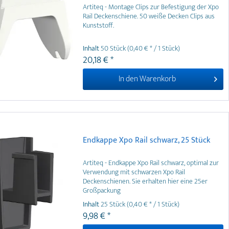
Artiteq - Montage Clips zur Befestigung der Xpo
Rail Deckenschiene. 50 weiße Decken Clips aus
Kunststoff.
Inhalt
50 Stück
(0,40 € * / 1 Stück)
20,18 € *
In den
Warenkorb
Endkappe Xpo Rail schwarz, 25 Stück
Artiteq - Endkappe Xpo Rail schwarz, optimal zur
Verwendung mit schwarzen Xpo Rail
Deckenschienen. Sie erhalten hier eine 25er
Großpackung
Inhalt
25 Stück
(0,40 € * / 1 Stück)
9,98 € *