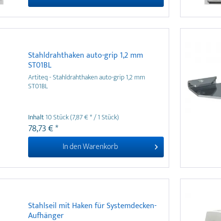
Stahldrahthaken auto-grip 1,2 mm
ST01BL
Artiteq - Stahldrahthaken auto-grip 1,2 mm
ST01BL
Inhalt
10 Stück
(7,87 € * / 1 Stück)
78,73 € *
In den
Warenkorb
Stahlseil mit Haken für Systemdecken-
Aufhänger