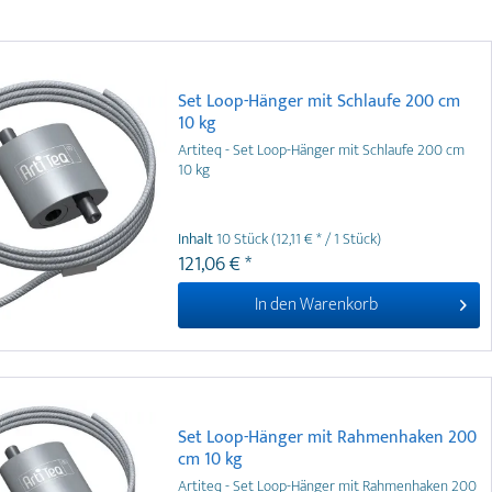
Set Loop-Hänger mit Schlaufe 200 cm
10 kg
Artiteq - Set Loop-Hänger mit Schlaufe 200 cm
10 kg
Inhalt
10 Stück
(12,11 € * / 1 Stück)
121,06 € *
In den
Warenkorb
Set Loop-Hänger mit Rahmenhaken 200
cm 10 kg
Artiteq - Set Loop-Hänger mit Rahmenhaken 200