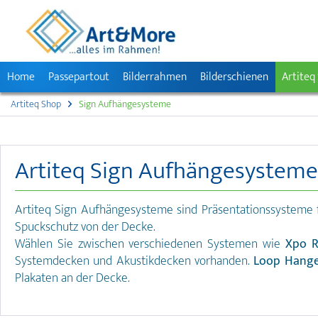
Home
Passepartout
Bilderrahmen
Bilderschienen
Artiteq
Artiteq Shop
Sign Aufhängesysteme
Artiteq Sign Aufhängesysteme
Artiteq Sign Aufhängesysteme sind Präsentationssysteme
Spuckschutz von der Decke.
Wählen Sie zwischen verschiedenen Systemen wie
Xpo R
Systemdecken und Akustikdecken vorhanden.
Loop Hang
Plakaten an der Decke.