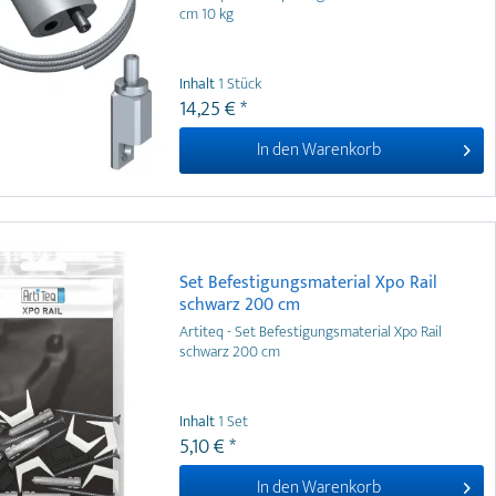
cm 10 kg
Inhalt
1 Stück
14,25 € *
In den
Warenkorb
Set Befestigungsmaterial Xpo Rail
schwarz 200 cm
Artiteq - Set Befestigungsmaterial Xpo Rail
schwarz 200 cm
Inhalt
1 Set
5,10 € *
In den
Warenkorb