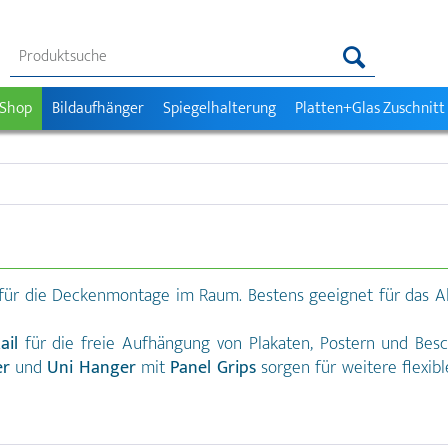
 Shop
Bildaufhänger
Spiegelhalterung
Platten+Glas Zuschnitt
 für die Deckenmontage im Raum. Bestens geeignet für das 
ail
für die freie Aufhängung von Plakaten, Postern und Bes
er
und
Uni Hanger
mit
Panel Grips
sorgen für weitere flexib