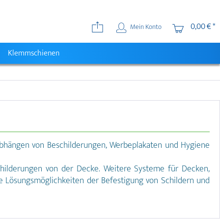
0,00 € *
Mein Konto
Klemmschienen
Abhängen von Beschilderungen, Werbeplakaten und Hygiene
childerungen von der Decke. Weitere Systeme für Decken,
le Lösungsmöglichkeiten der Befestigung von Schildern und