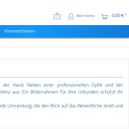
0,00 € *
Mein Konto
Klemmschienen
f der Hand. Neben einer professionellen Optik und der
tenz aus. Ein Bilderrahmen für Ihre Urkunden schützt Ihr
nde Umrandung, die den Blick auf das Wesentliche lenkt und