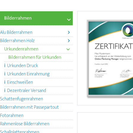
Bilderrahmen
Alu Bilderrahmen
Bilderrahmen Holz
Urkundenrahmen
Bilderrahmen für Urkunden
ℹ️ Urkunden Druck
ℹ️ Urkunden Einrahmung
ℹ️ Einschweißen
ℹ️ Dezentraler Versand
Schattenfugenrahmen
Bilderrahmen mit Passepartout
Fotorahmen
Rahmenlose Bilderrahmen
Schallplattenrahmen