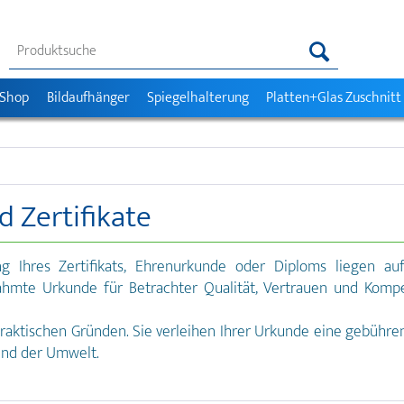
 Shop
Bildaufhänger
Spiegelhalterung
Platten+Glas Zuschnitt
 Zertifikate
g Ihres Zertifikats, Ehrenurkunde oder Diploms liegen au
ahmte Urkunde für Betrachter Qualität, Vertrauen und Kompe
raktischen Gründen. Sie verleihen Ihrer Urkunde eine gebühre
und der Umwelt.