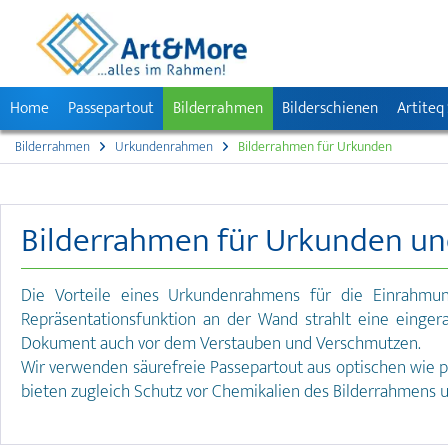
Home
Passepartout
Bilderrahmen
Bilderschienen
Artiteq
Bilderrahmen
Urkundenrahmen
Bilderrahmen für Urkunden
Bilderrahmen für Urkunden und
Die Vorteile eines Urkundenrahmens für die Einrahmun
Repräsentationsfunktion an der Wand strahlt eine einger
Dokument auch vor dem Verstauben und Verschmutzen.
Wir verwenden säurefreie Passepartout aus optischen wie p
bieten zugleich Schutz vor Chemikalien des Bilderrahmens 