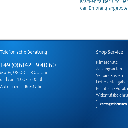
Krankenhäuser und Beh
den Empfang angebote
Telefonische Beratung
Shop Service
Klimaschutz
+49 (0)6142 - 9 40 60
Zahlungsarten
Mo-Fr, 08:00 - 13:00 Uhr
Versandkosten
und von 14:00 - 17:00 Uhr
Lieferzeitangabe
Abholungen - 16:30 Uhr
Rechtliche Vorab
Widerrufsbelehr
Vertrag widerrufen