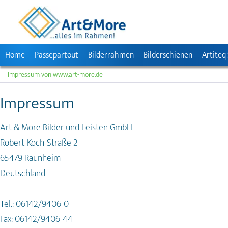
Home
Passepartout
Bilderrahmen
Bilderschienen
Artiteq
Impressum von www.art-more.de
Impressum
Art & More Bilder und Leisten GmbH
Robert-Koch-Straße 2
65479 Raunheim
Deutschland
Tel.: 06142/9406-0
Fax: 06142/9406-44