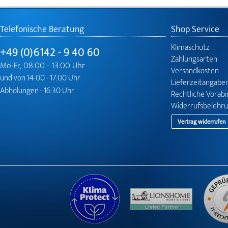
Telefonische Beratung
Shop Service
Klimaschutz
+49 (0)6142 - 9 40 60
Zahlungsarten
Mo-Fr, 08:00 - 13:00 Uhr
Versandkosten
und von 14:00 - 17:00 Uhr
Lieferzeitangabe
Abholungen - 16:30 Uhr
Rechtliche Vorab
Widerrufsbelehr
Vertrag widerrufen