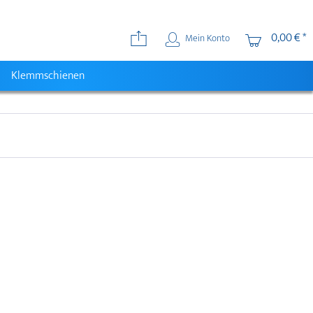
0,00 € *
Mein Konto
Klemmschienen