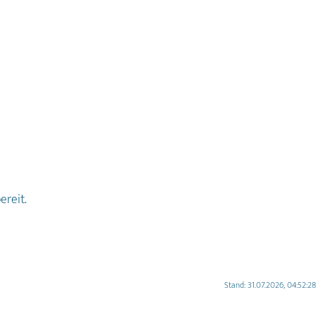
ereit.
Stand: 31.07.2026, 04:52:28