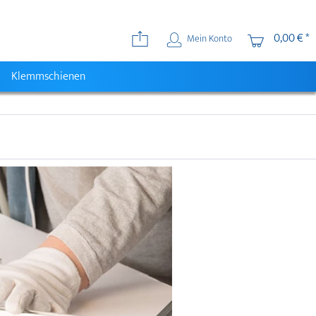
0,00 € *
Mein Konto
Klemmschienen