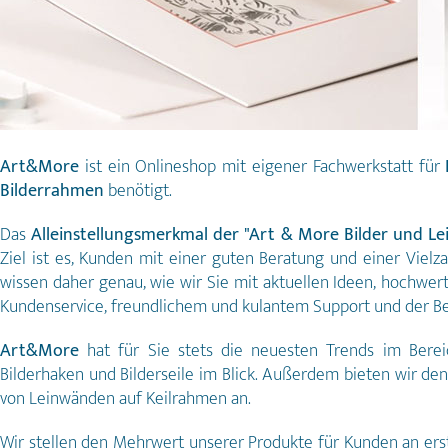
Art&More
ist ein Onlineshop mit eigener Fachwerkstatt für
Bilderrahmen
benötigt.
Das
Alleinstellungsmerkmal der "Art & More Bilder und 
Ziel ist es, Kunden mit einer guten Beratung und einer Vie
wissen daher genau, wie wir Sie mit aktuellen Ideen, hochwe
Kundenservice, freundlichem und kulantem Support und der Bere
Art&More
hat für Sie stets die neuesten Trends im Berei
Bilderhaken und Bilderseile im Blick. Außerdem bieten wir 
von Leinwänden auf Keilrahmen an.
Wir stellen den Mehrwert unserer Produkte für Kunden an ers