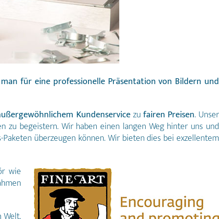
 man für eine professionelle Präsentation von Bildern un
außergewöhnlichem Kundenservice
zu
fairen Preisen
. Unse
en zu begeistern. Wir haben einen langen Weg hinter uns und
s-Paketen überzeugen können. Wir bieten dies bei exzellentem
ör wie
rahmen
 Welt.