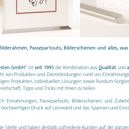
Bilderahmen, Passepartouts, Bilderschienen und alles, was
Leisten GmbH"
ist
seit 1995
die Kombination aus
Qualität
und
lzahl von Produkten und Dienstleistungen rund um Einrahmung
rtigen Produkten, individuellen Lösungen sowie Rundum-Sorglo
itschaft, Tipps und Tricks mit Ihnen zu teilen.
ch Einrahmungen, Passepartouts, Bilderschienen und Zubeh
den hochwertigen Druck auf Leinwand und das Spannen und Ein
te Stelle und haben deshalb zufriedene Kunden auf der ganzen