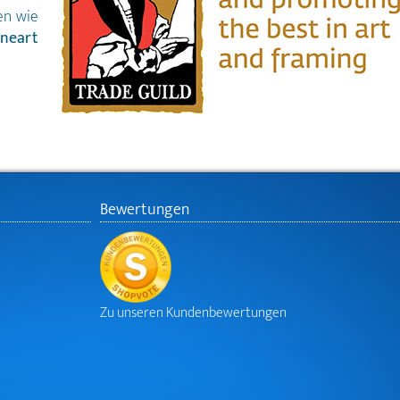
en wie
ineart
Bewertungen
Zu unseren Kundenbewertungen