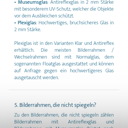
•
Museumsglas
: Antireflexglas in 2 mm Stärke
mit besonderem UV-Schutz, welcher die Objekte
vor dem Ausbleichen schützt.
•
Plexiglas
: Hochwertiges, bruchsicheres Glas in
2 mm Stärke.
Plexiglas ist in den Varianten Klar und Antireflex
erhältlich. Die meisten Bilderrahmen /
Wechselrahmen sind mit Normalglas, dem
sogenannten Floatglas ausgestattet und können
auf Anfrage gegen ein hochwertigeres Glas
ausgetauscht werden.
5. Bilderrahmen, die nicht spiegeln?
Zu den Bilderrahmen, die nicht spiegeln zählen
Bilderrahmen mit Antireflexglas und