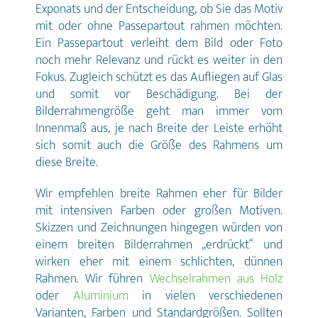
Exponats und der Entscheidung, ob Sie das Motiv
Testdruck zusätzlich bestellen.
mit oder ohne Passepartout rahmen möchten.
Ein Passepartout verleiht dem Bild oder Foto
noch mehr Relevanz und rückt es weiter in den
Fokus. Zugleich schützt es das Aufliegen auf Glas
und somit vor Beschädigung. Bei der
Bilderrahmengröße geht man immer vom
Innenmaß aus, je nach Breite der Leiste erhöht
sich somit auch die Größe des Rahmens um
diese Breite.
Wir empfehlen breite Rahmen eher für Bilder
mit intensiven Farben oder großen Motiven.
Skizzen und Zeichnungen hingegen würden von
einem breiten Bilderrahmen „erdrückt“ und
wirken eher mit einem schlichten, dünnen
Rahmen. Wir führen
Wechselrahmen aus Holz
oder
Aluminium
in vielen verschiedenen
Varianten, Farben und Standardgrößen. Sollten