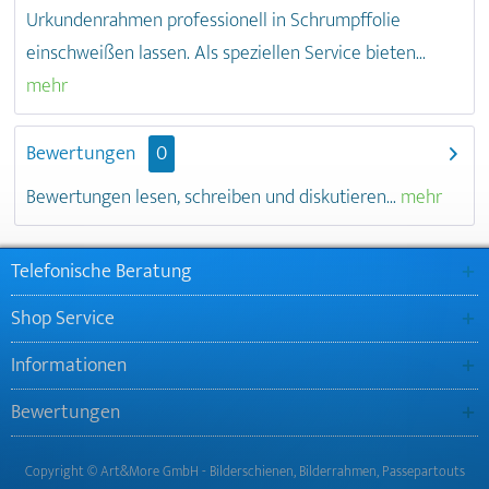
Urkundenrahmen professionell in Schrumpffolie
einschweißen lassen. Als speziellen Service bieten...
mehr
Bewertungen
0
Bewertungen lesen, schreiben und diskutieren...
mehr
Telefonische Beratung
Shop Service
Informationen
Bewertungen
Copyright © Art&More GmbH - Bilderschienen, Bilderrahmen, Passepartouts