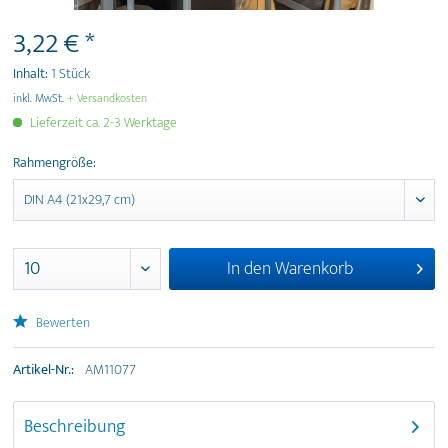
3,22 € *
Inhalt:
1 Stück
inkl. MwSt.
+ Versandkosten
Lieferzeit ca. 2-3 Werktage
Rahmengröße:
In den
Warenkorb
Bewerten
Artikel-Nr.:
AM11077
Beschreibung