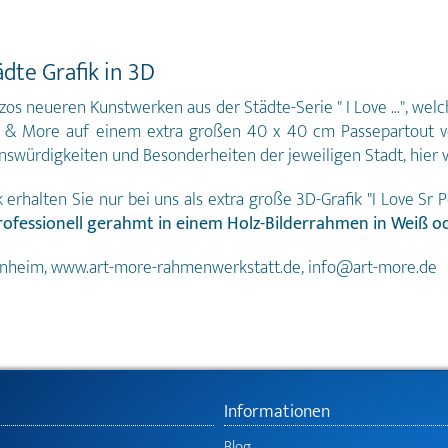
ädte Grafik in 3D
azzos neueren Kunstwerken aus der Städte-Serie " I Love ...", w
t & More auf einem extra großen 40 x 40 cm Passepartout vo
enswürdigkeiten und Besonderheiten der jeweiligen Stadt, hier v
erhalten Sie nur bei uns als extra große 3D-Grafik "I Love Sr 
professionell gerahmt in einem Holz-Bilderrahmen in Weiß o
unheim, www.art-more-rahmenwerkstatt.de, info@art-more.de
Informationen
Blog