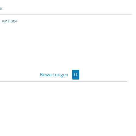
en
AM11084
Bewertungen
0