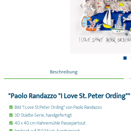
Beschreibung
"Paolo Randazzo "I Love St. Peter Ording""
Bild "I Love St.Peter Ording" von Paolo Randazzo
3D Städte-Serie, handgefertigt
40 x 40 cm Hahnemühle Passepartout