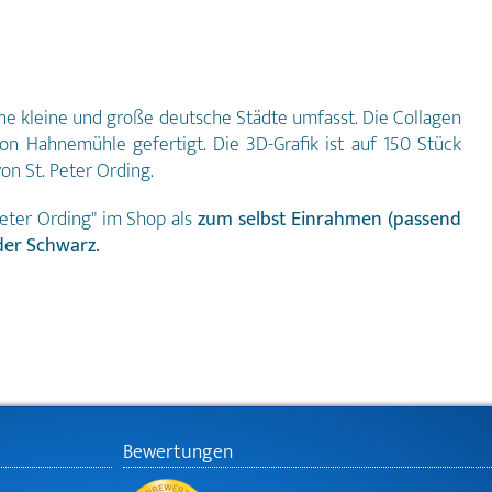
elche kleine und große deutsche Städte umfasst. Die Collagen
n Hahnemühle gefertigt. Die 3D-Grafik ist auf 150 Stück
on St. Peter Ording.
Peter Ording" im Shop als
zum selbst Einrahmen (passend
der Schwarz.
Bewertungen