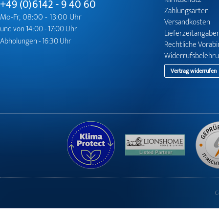
+49 (0)6142 - 9 40 60
Zahlungsarten
Mo-Fr, 08:00 - 13:00 Uhr
Versandkosten
und von 14:00 - 17:00 Uhr
Lieferzeitangabe
Abholungen - 16:30 Uhr
Rechtliche Vorab
Widerrufsbelehr
Vertrag widerrufen
C