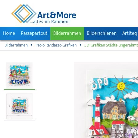
Home
Passepartout
Bilderrahmen
Bilderschienen
Artiteq
Bilderrahmen
Paolo Randazzo Grafiken
3D-Grafiken Städte ungerahmt