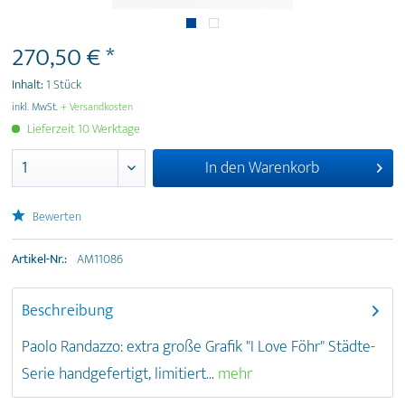
270,50 € *
Inhalt:
1 Stück
inkl. MwSt.
+ Versandkosten
Lieferzeit 10 Werktage
In den
Warenkorb
Bewerten
Artikel-Nr.:
AM11086
Beschreibung
Paolo Randazzo: extra große Grafik "I Love Föhr" Städte-
Serie handgefertigt, limitiert...
mehr