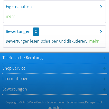
Eigenschaften
mehr
Bewertungen
0
Bewertungen lesen, schreiben und diskutieren...
mehr
Telefonische Beratung
Shop Service
Informationen
Bewertungen
Copyright © Art&More GmbH - Bilderschienen, Bilderrahmen, Passepartouts
und mehr…