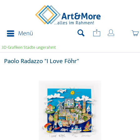
Menü
3D-Grafiken Städte ungerahmt
Paolo Radazzo "I Love Föhr"