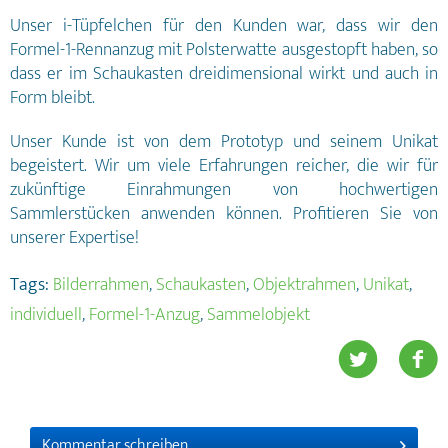
Unser i-Tüpfelchen für den Kunden war, dass wir den
Formel-1-Rennanzug mit Polsterwatte ausgestopft haben, so
dass er im Schaukasten dreidimensional wirkt und auch in
Form bleibt.
Unser Kunde ist von dem Prototyp und seinem Unikat
begeistert. Wir um viele Erfahrungen reicher, die wir für
zukünftige Einrahmungen von hochwertigen
Sammlerstücken anwenden können. Profitieren Sie von
unserer Expertise!
Tags:
Bilderrahmen
,
Schaukasten
,
Objektrahmen
,
Unikat
,
individuell
,
Formel-1-Anzug
,
Sammelobjekt
Kommentar schreiben