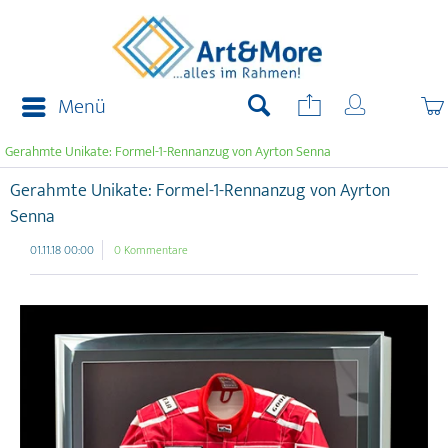
Menü
Gerahmte Unikate: Formel-1-Rennanzug von Ayrton Senna
Gerahmte Unikate: Formel-1-Rennanzug von Ayrton
Senna
01.11.18 00:00
0 Kommentare