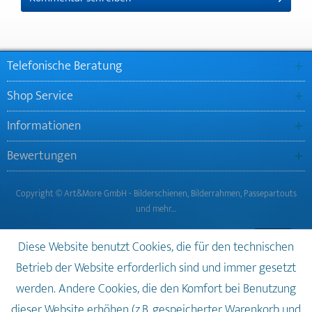
Telefonische Beratung
Shop Service
Informationen
Bewertungen
Copyright © Art&More GmbH - Bilderschienen, Bilderrahmen, Passepartouts
und mehr…
Diese Website benutzt Cookies, die für den technischen
Betrieb der Website erforderlich sind und immer gesetzt
werden. Andere Cookies, die den Komfort bei Benutzung
dieser Website erhöhen (z.B. gespeicherter Warenkorb und