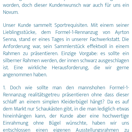
worden, doch dieser Kundenwunsch war auch für uns ein
Novum.
Unser Kunde sammelt Sportrequisiten. Mit einem seiner
Lieblingsstücke, dem Formel-1-Rennanzug von Ayrton
Senna, stand er eines Tages in unserer Fachwerkstatt. Die
Anforderung war, sein Sammlerstück effektvoll in einem
Rahmen zu präsentieren. Einzige Vorgabe: es sollte ein
silberner Rahmen werden, der innen schwarz ausgeschlagen
ist. Eine wirkliche Herausforderung, die wir gerne
angenommen haben.
1. Doch wie sollte man den mannshohen Formel-1-
Rennanzug realitätsgetreu präsentieren ohne dass dieser
schlaff an einem simplen Kleiderbügel hängt? Da es auf
dem Markt nur Schaukästen gibt, in die man lediglich etwas
hineinhängen kann, der Kunde aber eine hochwertige
Einrahmung ohne Bügel wünschte, haben wir uns
entschlossen einen eigenen Ausstellungsrahmen zu