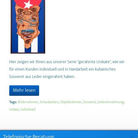
Hier zeigen wir Ihnen aus unserer Serie "gerahmte Unikate", wie wir
für einen Kunden individuell und in Handarbeit ein kubanisches
Souvenir aus Leder eingerahmt haben.
Mehr lesen
Tags:
Bilderrahmen
,
Schaukasten
,
Objektrahmen
,
Souvenir
,
Ledereinrahmung
,
Unikat
,
individuell
Telefonische Beratung