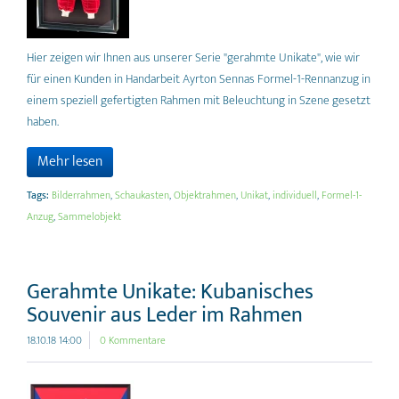
Hier zeigen wir Ihnen aus unserer Serie "gerahmte Unikate", wie wir
für einen Kunden in Handarbeit Ayrton Sennas Formel-1-Rennanzug in
einem speziell gefertigten Rahmen mit Beleuchtung in Szene gesetzt
haben.
Mehr lesen
Tags:
Bilderrahmen
,
Schaukasten
,
Objektrahmen
,
Unikat
,
individuell
,
Formel-1-
Anzug
,
Sammelobjekt
Gerahmte Unikate: Kubanisches
Souvenir aus Leder im Rahmen
18.10.18 14:00
0 Kommentare