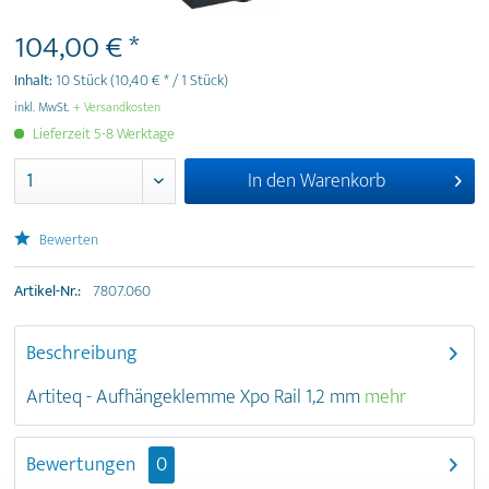
104,00 € *
Inhalt:
10 Stück
(10,40 € * / 1 Stück)
inkl. MwSt.
+ Versandkosten
Lieferzeit 5-8 Werktage
In den
Warenkorb
Bewerten
Artikel-Nr.:
7807.060
Beschreibung
Artiteq - Aufhängeklemme Xpo Rail 1,2 mm
mehr
Bewertungen
0