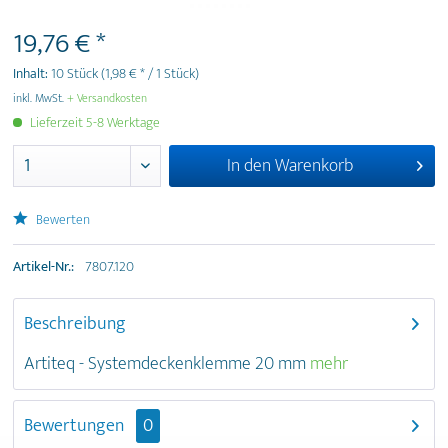
19,76 € *
Inhalt:
10 Stück
(1,98 € * / 1 Stück)
inkl. MwSt.
+ Versandkosten
Lieferzeit 5-8 Werktage
In den
Warenkorb
Bewerten
Artikel-Nr.:
7807.120
Beschreibung
Artiteq - Systemdeckenklemme 20 mm
mehr
Bewertungen
0