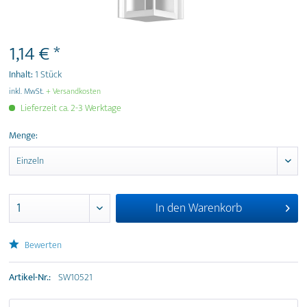
1,14 € *
Inhalt:
1 Stück
inkl. MwSt.
+ Versandkosten
Lieferzeit ca. 2-3 Werktage
Menge:
In den
Warenkorb
Bewerten
Artikel-Nr.:
SW10521