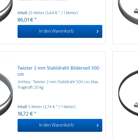
Inhalt
25 Meter
(3,44 € * / 1 Meter)
86,01 € *
In den
Warenkorb
Twister 2 mm Stahldraht Bilderseil 500
cm
Artiteq - Twister 2 mm Stahldraht 500 cm, Max.
Tragkraft 20 kg
Inhalt
5 Meter
(3,74 € * / 1 Meter)
18,72 € *
In den
Warenkorb