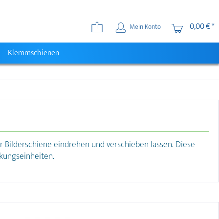
0,00 € *
Mein Konto
Klemmschienen
er Bilderschiene eindrehen und verschieben lassen. Diese
kungseinheiten.