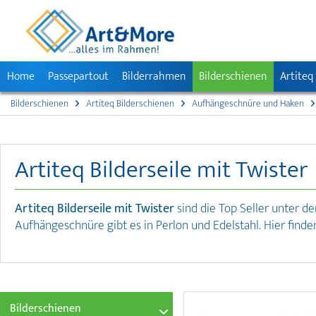
Home
Passepartout
Bilderrahmen
Bilderschienen
Artiteq
Bilderschienen
Artiteq Bilderschienen
Aufhängeschnüre und Haken
Artiteq Bilderseile mit Twister
Artiteq Bilderseile mit Twister
sind die Top Seller unter d
Aufhängeschnüre gibt es in Perlon und Edelstahl. Hier fin
Bilderschienen