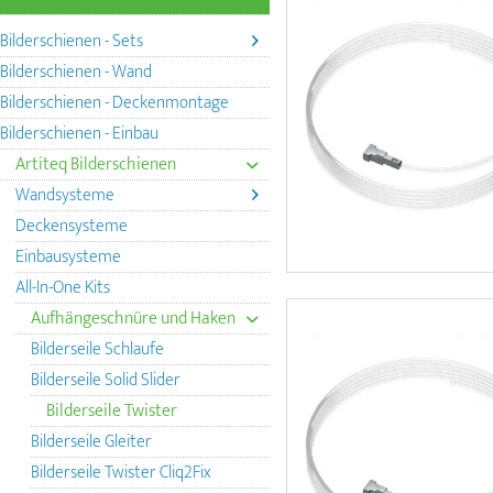
Bilderschienen - Sets
Bilderschienen - Wand
Bilderschienen - Deckenmontage
Bilderschienen - Einbau
Artiteq Bilderschienen
Wandsysteme
Deckensysteme
Einbausysteme
All-In-One Kits
Aufhängeschnüre und Haken
Bilderseile Schlaufe
Bilderseile Solid Slider
Bilderseile Twister
Bilderseile Gleiter
Bilderseile Twister Cliq2Fix