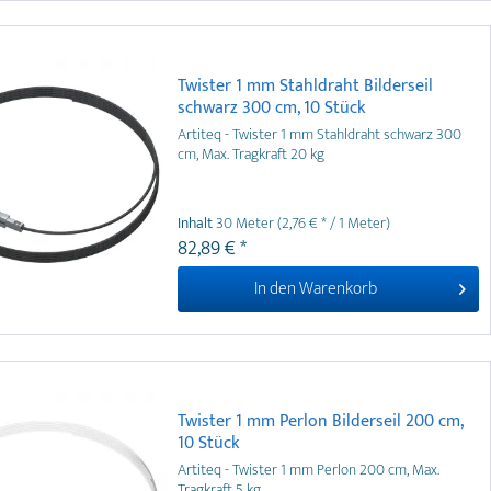
Twister 1 mm Stahldraht Bilderseil
schwarz 300 cm, 10 Stück
Artiteq - Twister 1 mm Stahldraht schwarz 300
cm, Max. Tragkraft 20 kg
Inhalt
30 Meter
(2,76 € * / 1 Meter)
82,89 € *
In den
Warenkorb
Twister 1 mm Perlon Bilderseil 200 cm,
10 Stück
Artiteq - Twister 1 mm Perlon 200 cm, Max.
Tragkraft 5 kg