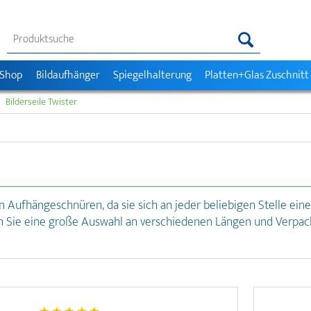
 Shop
Bildaufhänger
Spiegelhalterung
Platten+Glas Zuschnitt
Bilderseile Twister
en Aufhängeschnüren, da sie sich an jeder beliebigen Stelle ein
den Sie eine große Auswahl an verschiedenen Längen und Verpac