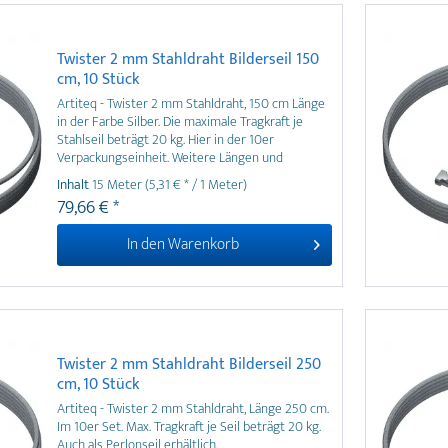
Twister 2 mm Stahldraht Bilderseil 150
cm, 10 Stück
Artiteq - Twister 2 mm Stahldraht, 150 cm Länge
in der Farbe Silber. Die maximale Tragkraft je
Stahlseil beträgt 20 kg. Hier in der 10er
Verpackungseinheit. Weitere Längen und
Verpackungseinheiten vom Hersteller erhältlich.
Inhalt
15 Meter
(5,31 € * / 1 Meter)
79,66 € *
In den
Warenkorb
Twister 2 mm Stahldraht Bilderseil 250
cm, 10 Stück
Artiteq - Twister 2 mm Stahldraht, Länge 250 cm.
Im 10er Set. Max. Tragkraft je Seil beträgt 20 kg.
Auch als Perlonseil erhältlich.