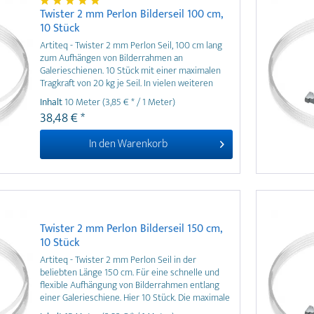
Twister 2 mm Perlon Bilderseil 100 cm,
10 Stück
Artiteq - Twister 2 mm Perlon Seil, 100 cm lang
zum Aufhängen von Bilderrahmen an
Galerieschienen. 10 Stück mit einer maximalen
Tragkraft von 20 kg je Seil. In vielen weiteren
Längen und Verpackungseinheiten erhältlich.
Inhalt
10 Meter
(3,85 € * / 1 Meter)
38,48 € *
In den
Warenkorb
Twister 2 mm Perlon Bilderseil 150 cm,
10 Stück
Artiteq - Twister 2 mm Perlon Seil in der
beliebten Länge 150 cm. Für eine schnelle und
flexible Aufhängung von Bilderrahmen entlang
einer Galerieschiene. Hier 10 Stück. Die maximale
Tragkraft je Seil beträgt 20 kg. Twister lassen sich