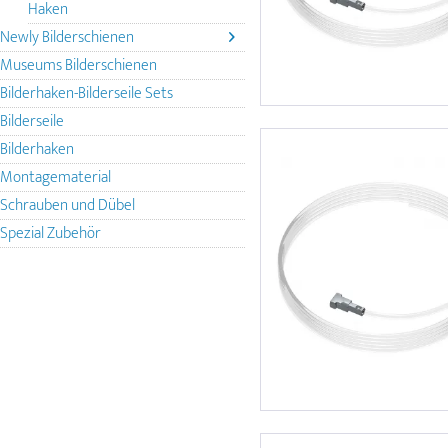
Haken
Newly Bilderschienen
Museums Bilderschienen
Bilderhaken-Bilderseile Sets
Bilderseile
Bilderhaken
Montagematerial
Schrauben und Dübel
Spezial Zubehör