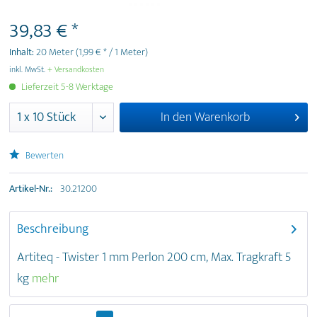
39,83 € *
Inhalt:
20 Meter
(1,99 € * / 1 Meter)
inkl. MwSt.
+ Versandkosten
Lieferzeit 5-8 Werktage
In den
Warenkorb
Bewerten
Artikel-Nr.:
30.21200
Beschreibung
Artiteq - Twister 1 mm Perlon 200 cm, Max. Tragkraft 5
kg
mehr