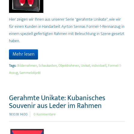
Hier zeigen wir Ihnen aus unserer Serie "gerahmte Unikate", wie wir
für einen Kunden in Handarbeit Ayrton Sennas Formel-1-Rennanzug in
einem speziell gefertigten Rahmen mit Beleuchtung in Szene gesetzt
haben.
Mehr lesen
Tags:
Bilderrahmen
,
Schaukasten
,
Objektrahmen
,
Unikat
,
individuell
,
Formel-1-
Anzug
,
Sammelobjekt
Gerahmte Unikate: Kubanisches
Souvenir aus Leder im Rahmen
18.10.18 14:00
0 Kommentare