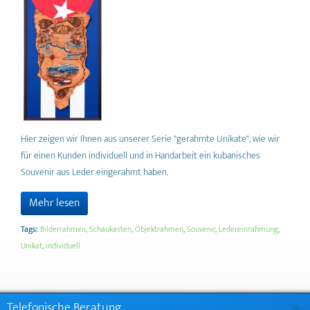
Hier zeigen wir Ihnen aus unserer Serie "gerahmte Unikate", wie wir
für einen Kunden individuell und in Handarbeit ein kubanisches
Souvenir aus Leder eingerahmt haben.
Mehr lesen
Tags:
Bilderrahmen
,
Schaukasten
,
Objektrahmen
,
Souvenir
,
Ledereinrahmung
,
Unikat
,
individuell
Telefonische Beratung