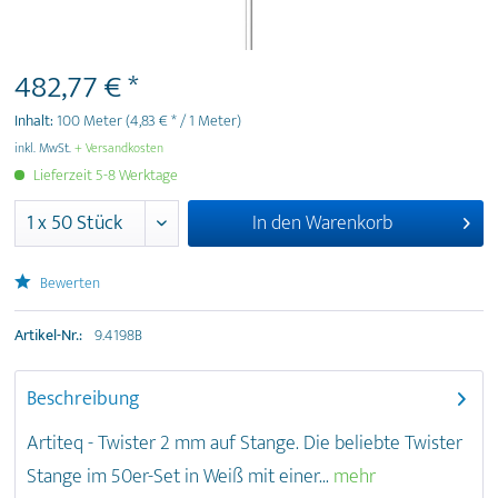
482,77 € *
Inhalt:
100 Meter
(4,83 € * / 1 Meter)
inkl. MwSt.
+ Versandkosten
Lieferzeit 5-8 Werktage
In den
Warenkorb
Bewerten
Artikel-Nr.:
9.4198B
Beschreibung
Artiteq - Twister 2 mm auf Stange. Die beliebte Twister
Stange im 50er-Set in Weiß mit einer...
mehr