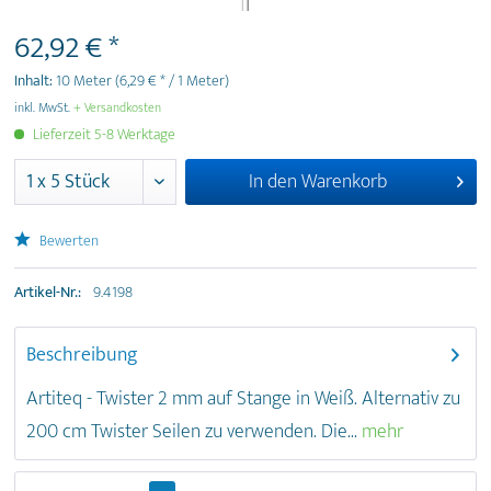
62,92 € *
Inhalt:
10 Meter
(6,29 € * / 1 Meter)
inkl. MwSt.
+ Versandkosten
Lieferzeit 5-8 Werktage
In den
Warenkorb
Bewerten
Artikel-Nr.:
9.4198
Beschreibung
Artiteq - Twister 2 mm auf Stange in Weiß. Alternativ zu
200 cm Twister Seilen zu verwenden. Die...
mehr