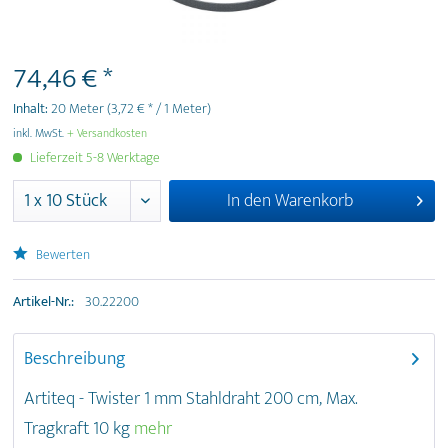
74,46 € *
Inhalt:
20 Meter
(3,72 € * / 1 Meter)
inkl. MwSt.
+ Versandkosten
Lieferzeit 5-8 Werktage
In den
Warenkorb
Bewerten
Artikel-Nr.:
30.22200
Beschreibung
Artiteq - Twister 1 mm Stahldraht 200 cm, Max.
Tragkraft 10 kg
mehr