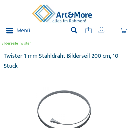
Menü
Bilderseile Twister
Twister 1 mm Stahldraht Bilderseil 200 cm, 10
Stück