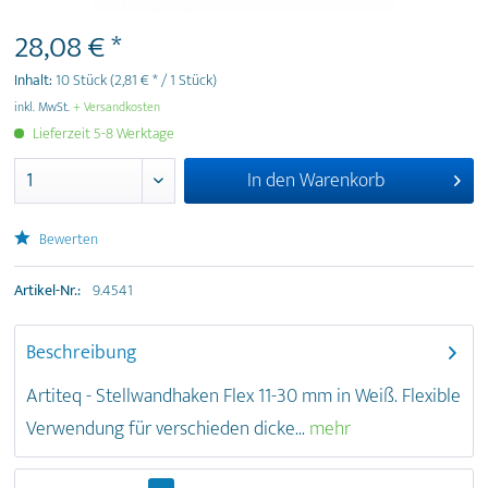
28,08 € *
Inhalt:
10 Stück
(2,81 € * / 1 Stück)
inkl. MwSt.
+ Versandkosten
Lieferzeit 5-8 Werktage
In den
Warenkorb
Bewerten
Artikel-Nr.:
9.4541
Beschreibung
Artiteq - Stellwandhaken Flex 11-30 mm in Weiß. Flexible
Verwendung für verschieden dicke...
mehr