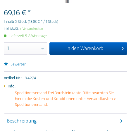
69,16 € *
Inhalt:
5 Stück
(13,83 € * / 1 Stück)
inkl. MwSt.
+ Versandkosten
Lieferzeit 5-8 Werktage
In den
Warenkorb
Bewerten
Artikel-Nr.:
9.4274
Info:
Speditionsversand frei Bordsteinkante. Bitte beachten Sie
hierzu die Kosten und Konditionen unter Versandkosten >
Speditionsversand.
Beschreibung