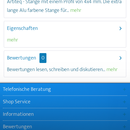
Artiteq - Stange mit einem Profil von 4x4 mm. Die extra
lange Alu farbene Stange für...
mehr
Eigenschaften
mehr
Bewertungen
0
Bewertungen lesen, schreiben und diskutieren...
mehr
Telefonische Beratung
Shop Service
Informationen
Bewertungen