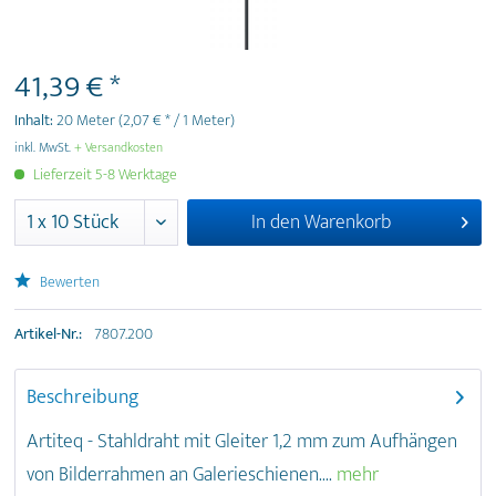
41,39 € *
Inhalt:
20 Meter
(2,07 € * / 1 Meter)
inkl. MwSt.
+ Versandkosten
Lieferzeit 5-8 Werktage
In den
Warenkorb
Bewerten
Artikel-Nr.:
7807.200
Beschreibung
Artiteq - Stahldraht mit Gleiter 1,2 mm zum Aufhängen
von Bilderrahmen an Galerieschienen....
mehr