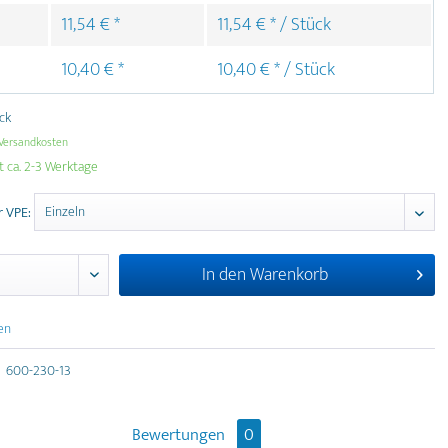
11,54 € *
11,54 € * / Stück
10,40 € *
10,40 € * / Stück
ück
Versandkosten
t ca. 2-3 Werktage
r VPE:
In den
Warenkorb
en
600-230-13
Bewertungen
0