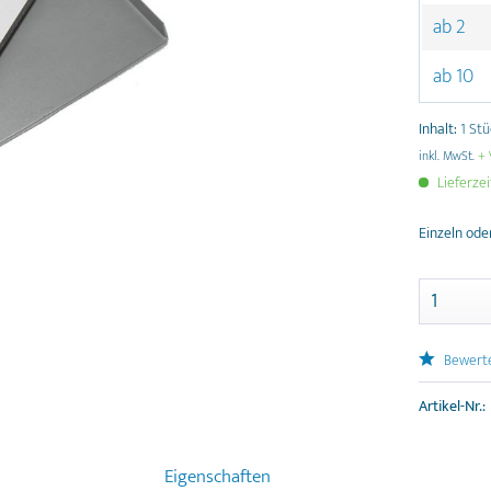
ab
2
ab
10
Inhalt:
1 St
inkl. MwSt.
+ 
Lieferzei
Einzeln ode
Bewert
Artikel-Nr.:
Eigenschaften