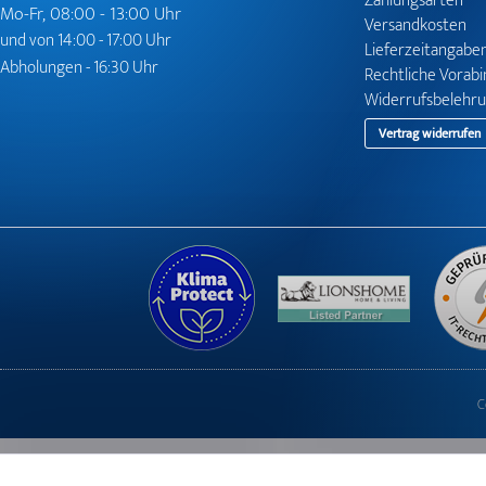
Zahlungsarten
Mo-Fr, 08:00 - 13:00 Uhr
Versandkosten
und von 14:00 - 17:00 Uhr
Lieferzeitangabe
Abholungen - 16:30 Uhr
Rechtliche Vorab
Widerrufsbelehr
Vertrag widerrufen
C