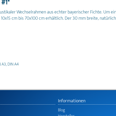
 #1"
 rustikaler Wechselrahmen aus echter bayerischer Fichte. Um ein
10x15 cm bis 70x100 cm erhältlich. Der 30 mm breite, natürlich
N A3, DIN A4
Informationen
Blog