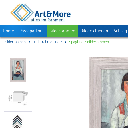
Home
Passepartout
Bilderrahmen
Bilderschienen
Artiteq
Bilderrahmen
Bilderrahmen Holz
Spagl Holz-Bilderrahmen