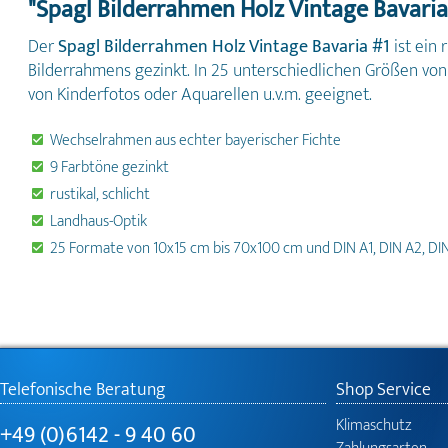
"Spagl Bilderrahmen Holz Vintage Bavaria
Der
Spagl Bilderrahmen Holz Vintage Bavaria #1
ist ein
Bilderrahmens gezinkt. In 25 unterschiedlichen Größen von 
von Kinderfotos oder Aquarellen u.v.m. geeignet.
Wechselrahmen aus echter bayerischer Fichte
9 Farbtöne gezinkt
rustikal, schlicht
Landhaus-Optik
25 Formate von 10x15 cm bis 70x100 cm und DIN A1, DIN A2, DI
Telefonische Beratung
Shop Service
Klimaschutz
+49 (0)6142 - 9 40 60