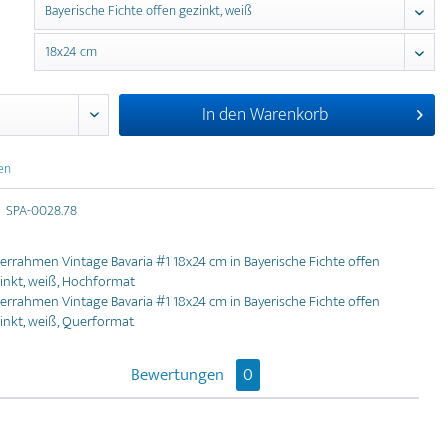
In den
Warenkorb
en
SPA-0028.78
derrahmen Vintage Bavaria #1 18x24 cm in Bayerische Fichte offen
inkt, weiß, Hochformat
derrahmen Vintage Bavaria #1 18x24 cm in Bayerische Fichte offen
inkt, weiß, Querformat
Bewertungen
0