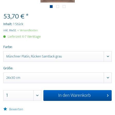
53,70 € *
Inhalt:
1 Stück
inkl. MwSt.
+ Versandkosten
Lieferzeit 6-7 Werktage
Farbe:
Größe:
In den
Warenkorb
Bewerten