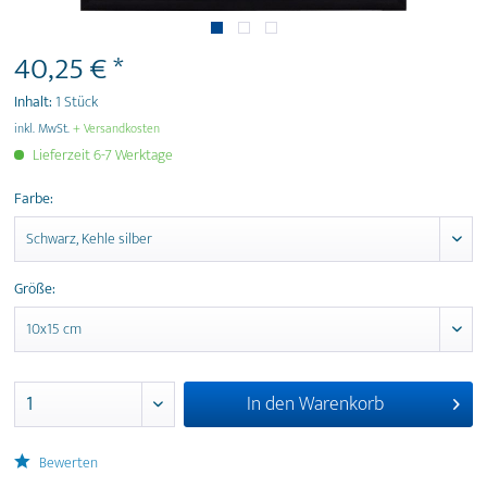
40,25 € *
Inhalt:
1 Stück
inkl. MwSt.
+ Versandkosten
Lieferzeit 6-7 Werktage
Farbe:
Größe:
In den
Warenkorb
Bewerten