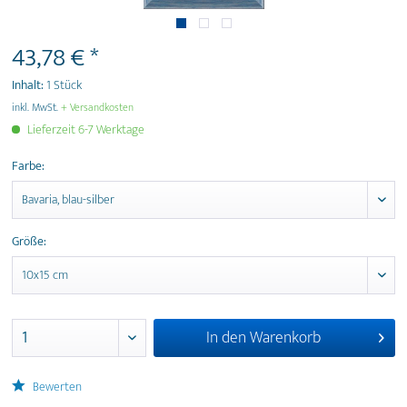
43,78 € *
Inhalt:
1 Stück
inkl. MwSt.
+ Versandkosten
Lieferzeit 6-7 Werktage
Farbe:
Größe:
In den
Warenkorb
Bewerten