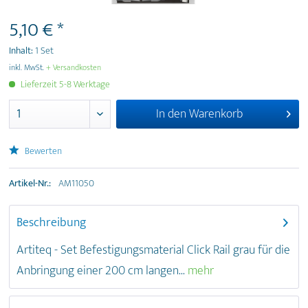
5,10 € *
Inhalt:
1 Set
inkl. MwSt.
+ Versandkosten
Lieferzeit 5-8 Werktage
In den
Warenkorb
Bewerten
Artikel-Nr.:
AM11050
Beschreibung
Artiteq - Set Befestigungsmaterial Click Rail grau für die
Anbringung einer 200 cm langen...
mehr