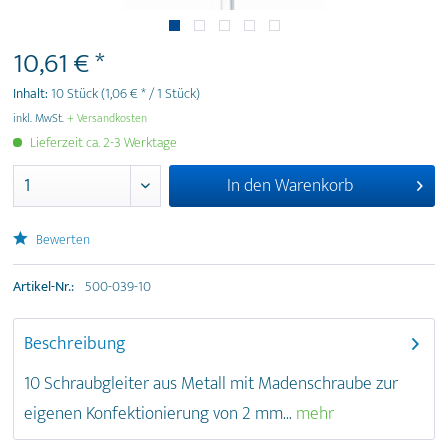
10,61 € *
Inhalt:
10 Stück
(1,06 € * / 1 Stück)
inkl. MwSt.
+ Versandkosten
Lieferzeit ca. 2-3 Werktage
In den
Warenkorb
Bewerten
Artikel-Nr.:
500-039-10
Beschreibung
10 Schraubgleiter aus Metall mit Madenschraube zur
eigenen Konfektionierung von 2 mm...
mehr