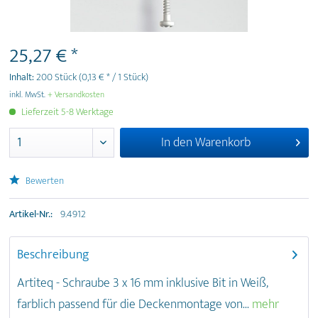
25,27 € *
Inhalt:
200 Stück
(0,13 € * / 1 Stück)
inkl. MwSt.
+ Versandkosten
Lieferzeit 5-8 Werktage
In den
Warenkorb
Bewerten
Artikel-Nr.:
9.4912
Beschreibung
Artiteq - Schraube 3 x 16 mm inklusive Bit in Weiß,
farblich passend für die Deckenmontage von...
mehr