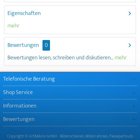
Eigenschaften
mehr
Bewertungen
0
Bewertungen lesen, schreiben und diskutieren...
mehr
Telefonische Beratung
Shop Service
Informationen
Bewertungen
Copyright © Art&More GmbH - Bilderschienen, Bilderrahmen, Passepartouts