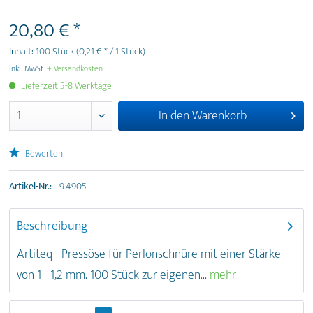
20,80 € *
Inhalt:
100 Stück
(0,21 € * / 1 Stück)
inkl. MwSt.
+ Versandkosten
Lieferzeit 5-8 Werktage
In den
Warenkorb
Bewerten
Artikel-Nr.:
9.4905
Beschreibung
Artiteq - Pressöse für Perlonschnüre mit einer Stärke
von 1 - 1,2 mm. 100 Stück zur eigenen...
mehr