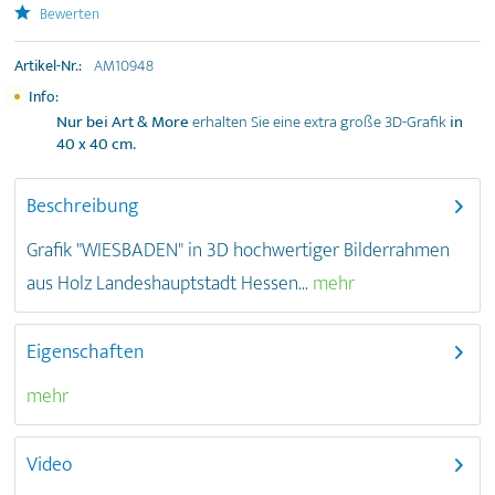
Bewerten
Artikel-Nr.:
AM10948
Info:
Nur bei Art & More
erhalten Sie eine extra große 3D-Grafik
in
40 x 40 cm.
Beschreibung
Grafik "WIESBADEN" in 3D hochwertiger Bilderrahmen
aus Holz Landeshauptstadt Hessen...
mehr
Eigenschaften
mehr
Video