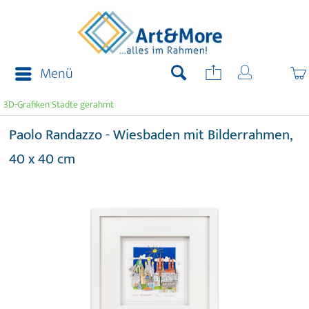
Menü
3D-Grafiken Städte gerahmt
Paolo Randazzo - Wiesbaden mit Bilderrahmen,
40 x 40 cm