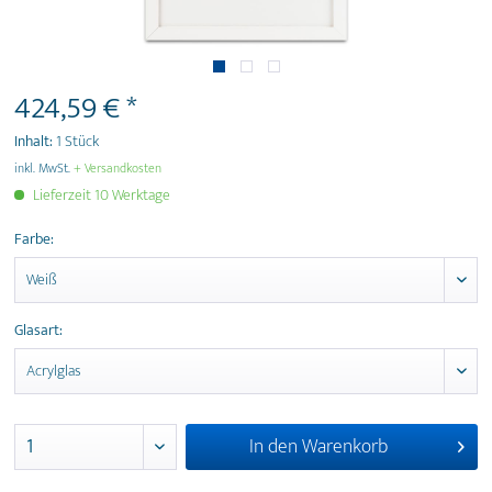
424,59 € *
Inhalt:
1 Stück
inkl. MwSt.
+ Versandkosten
Lieferzeit 10 Werktage
Farbe:
Glasart:
In den
Warenkorb