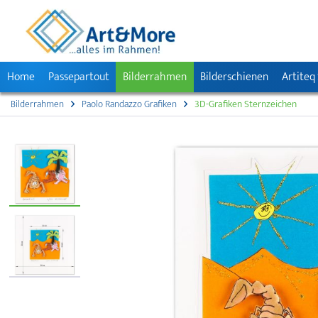
Home
Passepartout
Bilderrahmen
Bilderschienen
Artiteq
Bilderrahmen
Paolo Randazzo Grafiken
3D-Grafiken Sternzeichen