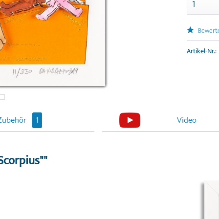
Bewert
Artikel-Nr.:
Zubehör
1
Video
Scorpius""