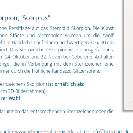
rpion, "Scorpius"
ohe Persiflage auf das Sternbild Skorpion. Die Kunst
glichen Städte und Metropolen wurden um die zwölf
teht in Handarbeit auf einem hochwertigen 30 x 30 cm
ert. Das Sternzeichen Skorpion ist ein ausgefallenes,
dem 24. Oktober und 22. November Geborene. Auf allen
Engel, die in Verbindung mit dem Sternzeichen eine
mmer durch die fröhliche Randazzo Glitzersonne.
ternzeichens Skorpion)
ist erhältlich als:
0 cm 3D-Bilderrahmen)
hrer Wahl
klärung an das entsprechenden Sternzeichen oder die
unheim, www.art-more-rahmenwerkstatt.de, info@art-more.de