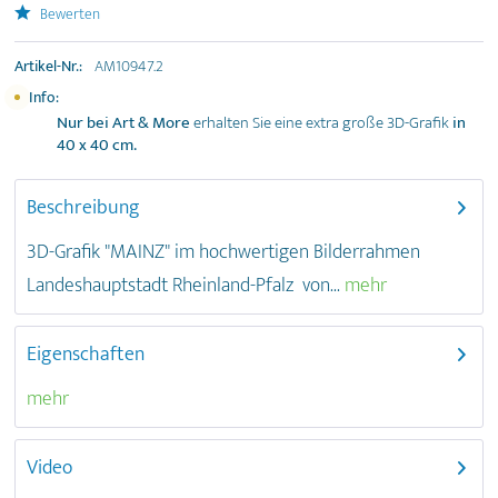
Bewerten
Artikel-Nr.:
AM10947.2
Info:
Nur bei Art & More
erhalten Sie eine extra große 3D-Grafik
in
40 x 40 cm.
Beschreibung
3D-Grafik "MAINZ" im hochwertigen Bilderrahmen
Landeshauptstadt Rheinland-Pfalz von...
mehr
Eigenschaften
mehr
Video