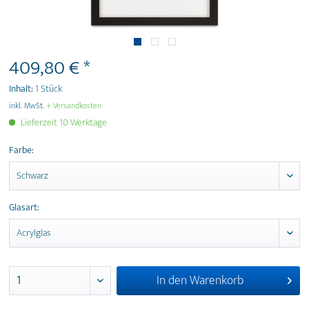
409,80 € *
Inhalt:
1 Stück
inkl. MwSt.
+ Versandkosten
Lieferzeit 10 Werktage
Farbe:
Glasart:
In den
Warenkorb