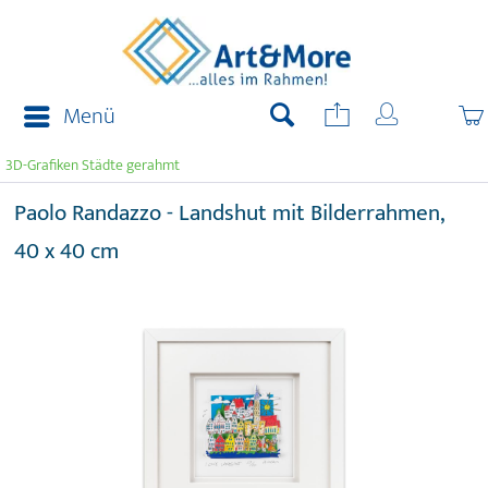
Menü
3D-Grafiken Städte gerahmt
Paolo Randazzo - Landshut mit Bilderrahmen,
40 x 40 cm