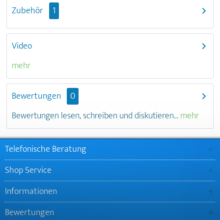
Zubehör
1
Video
mehr
Bewertungen
0
Bewertungen lesen, schreiben und diskutieren...
mehr
Telefonische Beratung
Shop Service
Informationen
Bewertungen