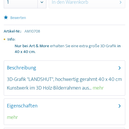
In den
Warenkorb
Bewerten
Artikel-Nr.:
AM10708
Info:
Nur bei Art & More
erhalten Sie eine extra große 3D-Grafik
in
40 x 40 cm
.
Beschreibung
3D-Grafik "LANDSHUT", hochwertig gerahmt 40 x 40 cm
Kunstwerk im 3D Holz-Bilderrahmen aus...
mehr
Eigenschaften
mehr