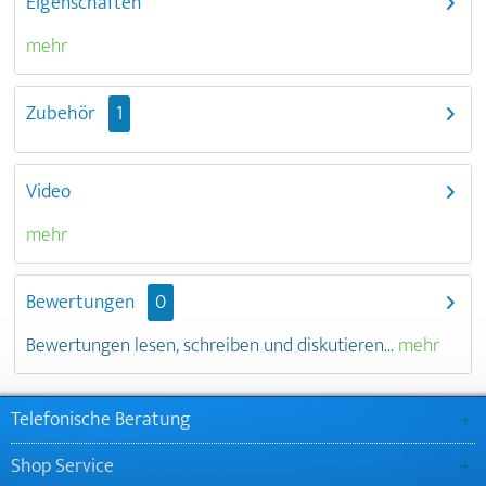
Eigenschaften
mehr
Zubehör
1
Video
mehr
Bewertungen
0
Bewertungen lesen, schreiben und diskutieren...
mehr
Telefonische Beratung
Shop Service