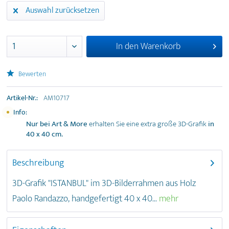
Auswahl zurücksetzen
In den
Warenkorb
Bewerten
Artikel-Nr.:
AM10717
Info:
Nur bei Art & More
erhalten Sie eine extra große 3D-Grafik
in
40 x 40 cm
.
Beschreibung
3D-Grafik "ISTANBUL" im 3D-Bilderrahmen aus Holz
Paolo Randazzo, handgefertigt 40 x 40...
mehr