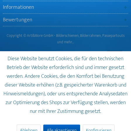
Informationen
Bewertungen
Copyright © Art&More GmbH - Bilderschienen, Bilderrahmen, Passepartouts
und mehr…
Diese Website benutzt Cookies, die für den technischen
Betrieb der Website erforderlich sind und immer gesetzt
werden. Andere Cookies, die den Komfort bei Benutzung
dieser Website erhöhen (z.B. gespeicherter Warenkorb und
Hinweismeldungen), oder uns entsprechende Analysedaten
zur Optimierung des Shops zur Verfügung stellen, werden
nur mit Ihrer Zustimmung gesetzt.
Ablehnen
Alle akzeptieren
Konfigurieren