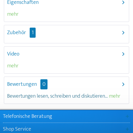
Eigenschaften
mehr
Zubehör
1
Video
mehr
Bewertungen
0
Bewertungen lesen, schreiben und diskutieren...
mehr
Telefonische Beratung
Shop Service