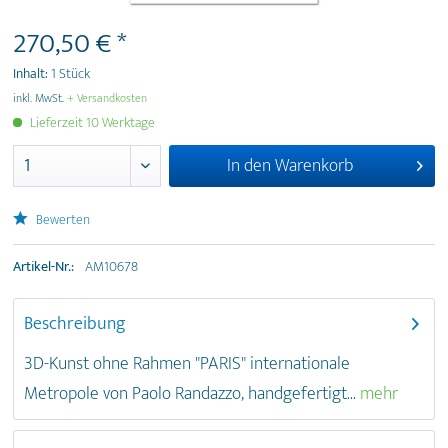
270,50 € *
Inhalt:
1 Stück
inkl. MwSt.
+ Versandkosten
Lieferzeit 10 Werktage
In den
Warenkorb
Bewerten
Artikel-Nr.:
AM10678
Beschreibung
3D-Kunst ohne Rahmen "PARIS" internationale
Metropole von Paolo Randazzo, handgefertigt...
mehr