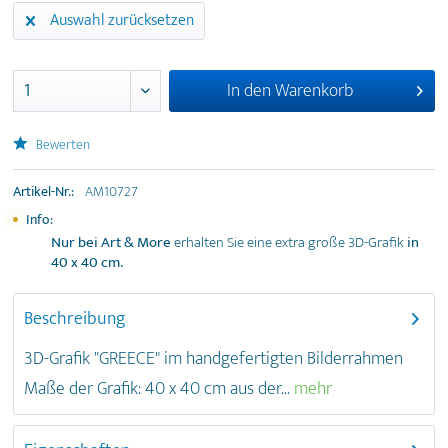
Auswahl zurücksetzen
In den
Warenkorb
Bewerten
Artikel-Nr.:
AM10727
Info:
Nur bei Art & More
erhalten Sie eine extra große 3D-Grafik
in
40 x 40 cm
.
Beschreibung
3D-Grafik "GREECE" im handgefertigten Bilderrahmen
Maße der Grafik: 40 x 40 cm aus der...
mehr