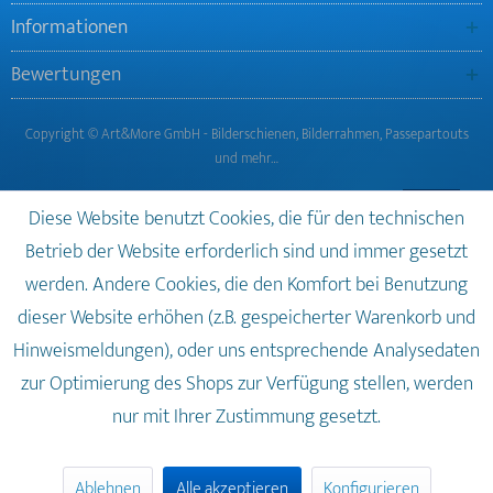
Informationen
Bewertungen
Copyright © Art&More GmbH - Bilderschienen, Bilderrahmen, Passepartouts
und mehr…
Diese Website benutzt Cookies, die für den technischen
Betrieb der Website erforderlich sind und immer gesetzt
werden. Andere Cookies, die den Komfort bei Benutzung
dieser Website erhöhen (z.B. gespeicherter Warenkorb und
Hinweismeldungen), oder uns entsprechende Analysedaten
zur Optimierung des Shops zur Verfügung stellen, werden
nur mit Ihrer Zustimmung gesetzt.
Ablehnen
Alle akzeptieren
Konfigurieren