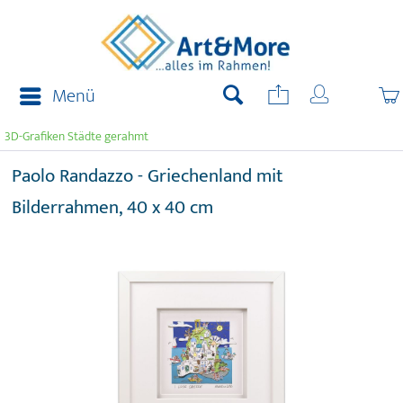
Menü
3D-Grafiken Städte gerahmt
Paolo Randazzo - Griechenland mit
Bilderrahmen, 40 x 40 cm