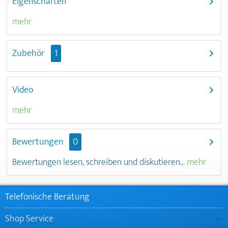
Eigenschaften
mehr
Zubehör
1
Video
mehr
Bewertungen
0
Bewertungen lesen, schreiben und diskutieren...
mehr
Telefonische Beratung
Shop Service