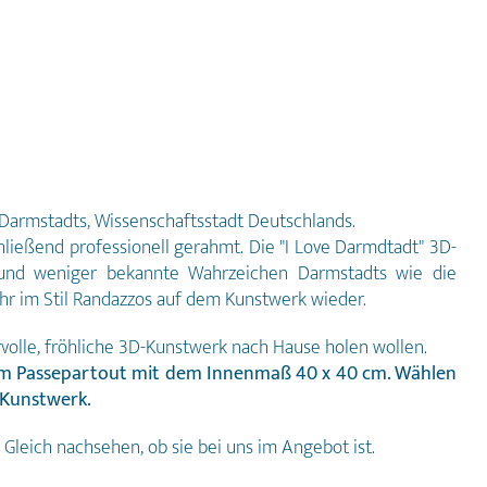
n Darmstadts, Wissenschaftsstadt Deutschlands.
ießend professionell gerahmt. Die "I Love Darmdtadt" 3D-
e und weniger bekannte Wahrzeichen Darmstadts wie die
r im Stil Randazzos auf dem Kunstwerk wieder.
volle, fröhliche 3D-Kunstwerk nach Hause holen wollen.
igem Passepartout mit dem Innenmaß
40 x 40 cm
. Wählen
 Kunstwerk.
Gleich nachsehen, ob sie bei uns im Angebot ist.