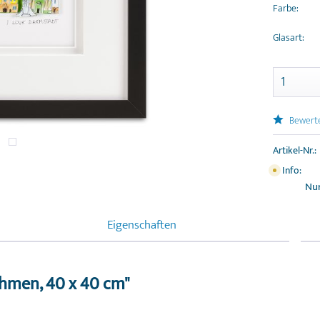
Farbe:
Glasart:
Bewert
Artikel-Nr.:
Info:
Nur
Eigenschaften
ahmen, 40 x 40 cm"