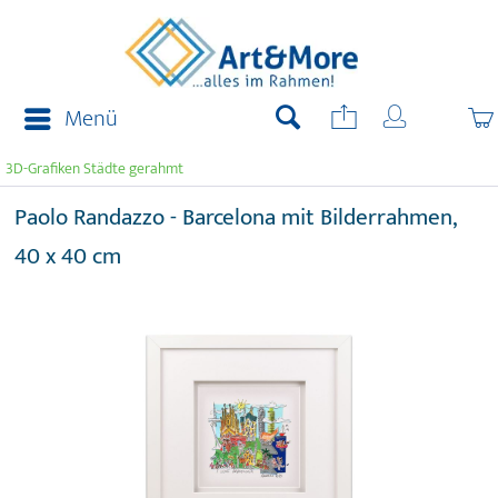
Menü
3D-Grafiken Städte gerahmt
Paolo Randazzo - Barcelona mit Bilderrahmen,
40 x 40 cm