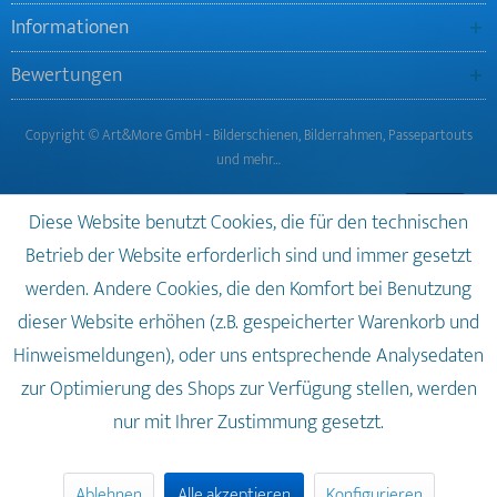
Informationen
Bewertungen
Copyright © Art&More GmbH - Bilderschienen, Bilderrahmen, Passepartouts
und mehr…
Diese Website benutzt Cookies, die für den technischen
Betrieb der Website erforderlich sind und immer gesetzt
werden. Andere Cookies, die den Komfort bei Benutzung
dieser Website erhöhen (z.B. gespeicherter Warenkorb und
Hinweismeldungen), oder uns entsprechende Analysedaten
zur Optimierung des Shops zur Verfügung stellen, werden
nur mit Ihrer Zustimmung gesetzt.
Ablehnen
Alle akzeptieren
Konfigurieren