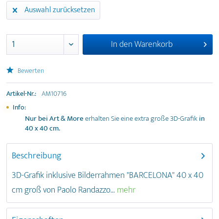
Auswahl zurücksetzen
In den
Warenkorb
Bewerten
Artikel-Nr.:
AM10716
Info:
Nur bei Art & More
erhalten Sie eine extra große 3D-Grafik
in
40 x 40 cm
.
Beschreibung
3D-Grafik inklusive Bilderrahmen "BARCELONA" 40 x 40
cm groß von Paolo Randazzo...
mehr