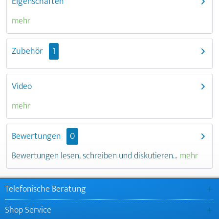
Eigenschaften
mehr
Zubehör
1
Video
mehr
Bewertungen
0
Bewertungen lesen, schreiben und diskutieren...
mehr
Telefonische Beratung
Shop Service