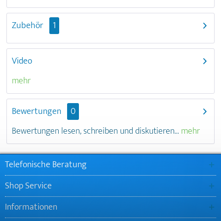
Zubehör
1
Video
mehr
Bewertungen
0
Bewertungen lesen, schreiben und diskutieren...
mehr
Telefonische Beratung
Shop Service
Informationen