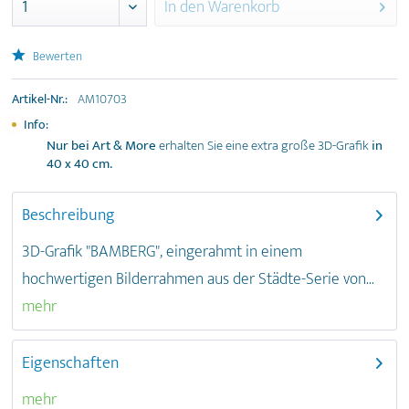
In den
Warenkorb
Bewerten
Artikel-Nr.:
AM10703
Info:
Nur bei Art & More
erhalten Sie eine extra große 3D-Grafik
in
40 x 40 cm
.
Beschreibung
3D-Grafik "BAMBERG", eingerahmt in einem
hochwertigen Bilderrahmen aus der Städte-Serie von...
mehr
Eigenschaften
mehr