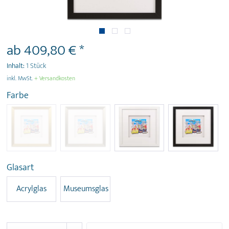
ab 409,80 € *
Inhalt:
1 Stück
inkl. MwSt.
+ Versandkosten
Farbe
Glasart
Acrylglas
Museumsglas