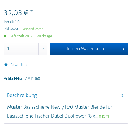
32,03 € *
Inhalt:
1 Set
inkl. MwSt.
+ Versandkosten
Lieferzeit ca. 2-3 Werktage
In den
Warenkorb
Bewerten
Artikel-Nr.:
AM11068
Beschreibung
Muster Basisschiene Newly R70 Muster Blende für
Basisschiene Fischer Dübel DuoPower (8 x...
mehr