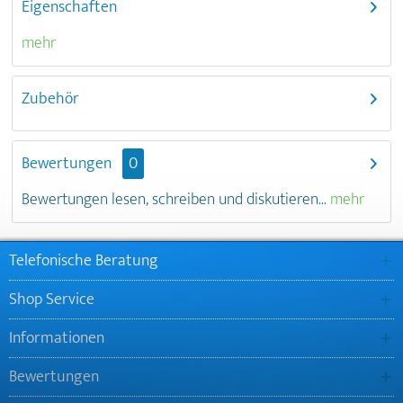
Eigenschaften
mehr
Zubehör
Bewertungen
0
Bewertungen lesen, schreiben und diskutieren...
mehr
Telefonische Beratung
Shop Service
Informationen
Bewertungen