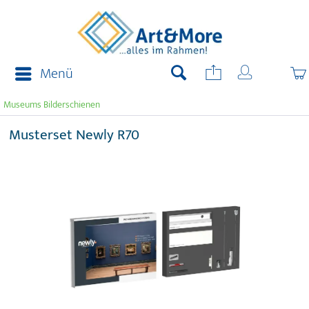
Menü
Museums Bilderschienen
Musterset Newly R70