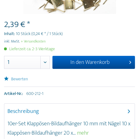
2,39 € *
Inhalt:
10 Stück
(0,24 € * / 1 Stück)
inkl. MwSt.
+ Versandkosten
Lieferzeit ca. 2-3 Werktage
In den
Warenkorb
Bewerten
Artikel-Nr.:
600-212-1
Beschreibung
10er-Set Klappösen-Bildaufhänger 10 mm mit Nägel 10 x
Klappösen-Bildaufhänger 20 x...
mehr