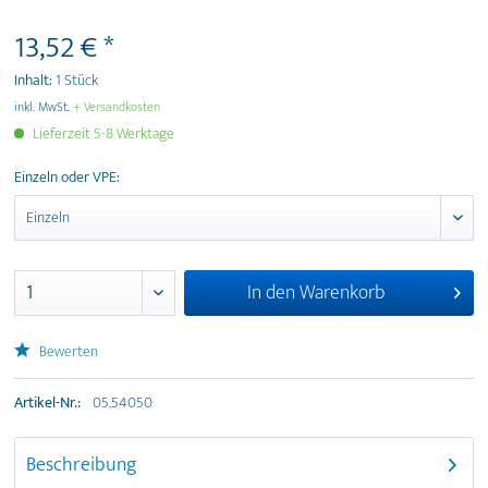
13,52 € *
Inhalt:
1 Stück
inkl. MwSt.
+ Versandkosten
Lieferzeit 5-8 Werktage
Einzeln oder VPE:
In den
Warenkorb
Bewerten
Artikel-Nr.:
05.54050
Beschreibung