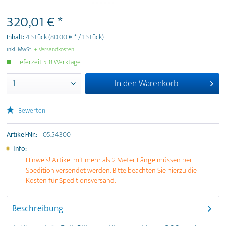
320,01 € *
Inhalt:
4 Stück
(80,00 € * / 1 Stück)
inkl. MwSt.
+ Versandkosten
Lieferzeit 5-8 Werktage
In den
Warenkorb
Bewerten
Artikel-Nr.:
05.54300
Info:
Hinweis! Artikel mit mehr als 2 Meter Länge müssen per
Spedition versendet werden. Bitte beachten Sie hierzu die
Kosten für Speditionsversand.
Beschreibung