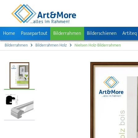
Home
Passepartout
Bilderrahmen
Bilderschienen
Artiteq
Bilderrahmen
Bilderrahmen Holz
Nielsen Holz-Bilderrahmen