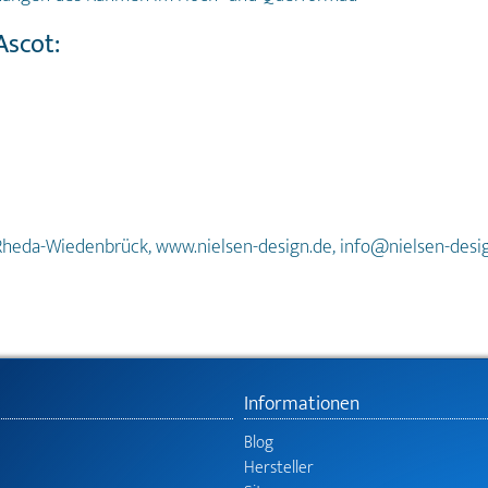
Ascot:
Rheda-Wiedenbrück, www.nielsen-design.de, info@nielsen-desi
Informationen
Blog
Hersteller