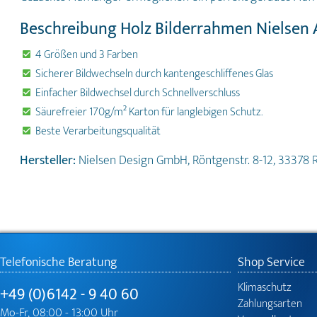
Beschreibung Holz Bilderrahmen Nielsen 
4 Größen und 3 Farben
Sicherer Bildwechseln durch kantengeschliffenes Glas
Einfacher Bildwechsel durch Schnellverschluss
Säurefreier 170g/m² Karton für langlebigen Schutz.
Beste Verarbeitungsqualität
Hersteller:
Nielsen Design GmbH, Röntgenstr. 8-12, 33378 
Telefonische Beratung
Shop Service
Klimaschutz
+49 (0)6142 - 9 40 60
Zahlungsarten
Mo-Fr, 08:00 - 13:00 Uhr