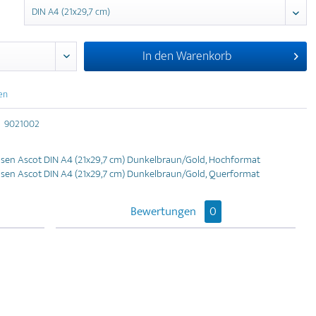
In den
Warenkorb
en
9021002
lsen Ascot DIN A4 (21x29,7 cm) Dunkelbraun/Gold, Hochformat
lsen Ascot DIN A4 (21x29,7 cm) Dunkelbraun/Gold, Querformat
Bewertungen
0