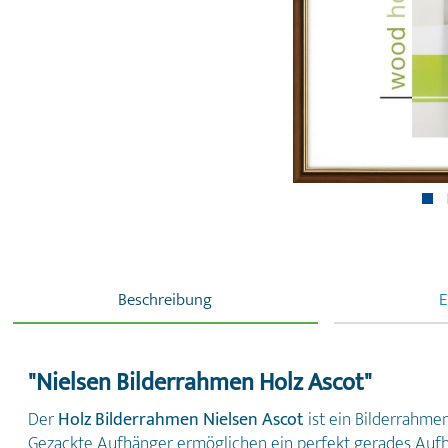
Beschreibung
E
"Nielsen Bilderrahmen Holz Ascot"
Der
Holz Bilderrahmen Nielsen Ascot
ist ein Bilderrahme
Gezackte Aufhänger ermöglichen ein perfekt gerades Au